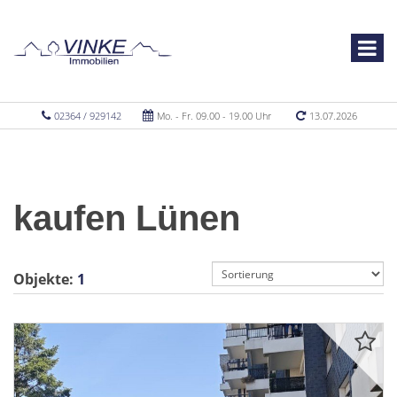
02364 / 929142
Mo. - Fr. 09.00 - 19.00 Uhr
13.07.2026
kaufen Lünen
Objekte:
1