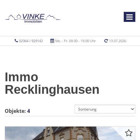
02364 / 929142
Mo. - Fr. 09.00 - 19.00 Uhr
13.07.2026
Immo
Recklinghausen
Objekte:
4