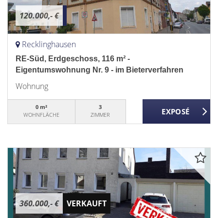
120.000,- €
Recklinghausen
RE-Süd, Erdgeschoss, 116 m² -
Eigentumswohnung Nr. 9 - im Bieterverfahren
Wohnung
0 m²
3
WOHNFLÄCHE
ZIMMER
360.000,- €
VERKAUFT