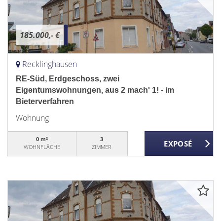
185.000,- €
Recklinghausen
RE-Süd, Erdgeschoss, zwei
Eigentumswohnungen, aus 2 mach' 1! - im
Bieterverfahren
Wohnung
0 m²
3
WOHNFLÄCHE
ZIMMER