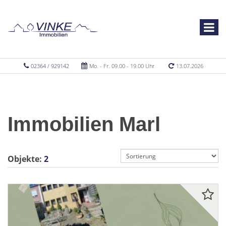
02364 / 929142
Mo. - Fr. 09.00 - 19.00 Uhr
13.07.2026
Immobilien Marl
Objekte:
2