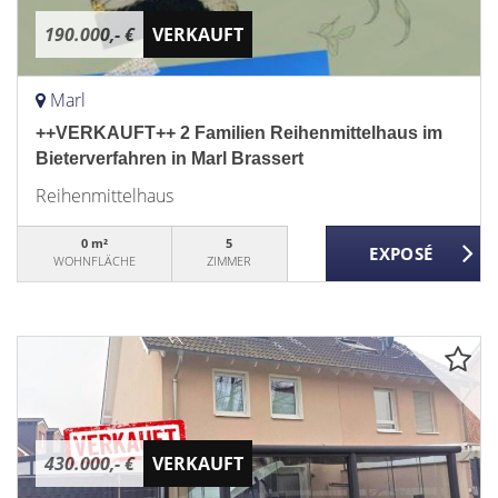
190.000,- €
VERKAUFT
Marl
++VERKAUFT++ 2 Familien Reihenmittelhaus im
Bieterverfahren in Marl Brassert
Reihenmittelhaus
0 m²
5
WOHNFLÄCHE
ZIMMER
430.000,- €
VERKAUFT