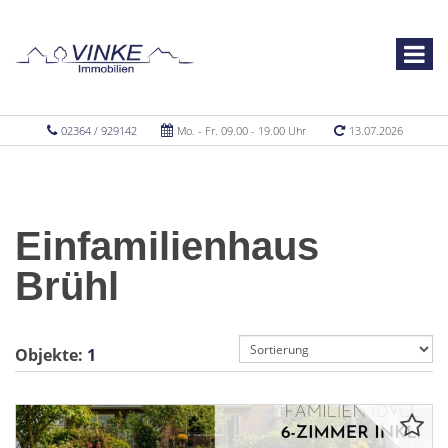
02364 / 929142
Mo. - Fr. 09.00 - 19.00 Uhr
13.07.2026
Einfamilienhaus
Brühl
Objekte:
1