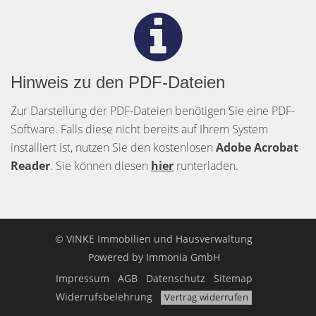
Hinweis zu den PDF-Dateien
Zur Darstellung der PDF-Dateien benötigen Sie eine PDF-
Software. Falls diese nicht bereits auf Ihrem System
installiert ist, nutzen Sie den kostenlosen
Adobe Acrobat
Reader
. Sie können diesen
hier
runterladen.
© VINKE Immobilien und Hausverwaltung
Powered by
Immonia GmbH
Impressum
AGB
Datenschutz
Sitemap
Widerrufsbelehrung
Vertrag widerrufen