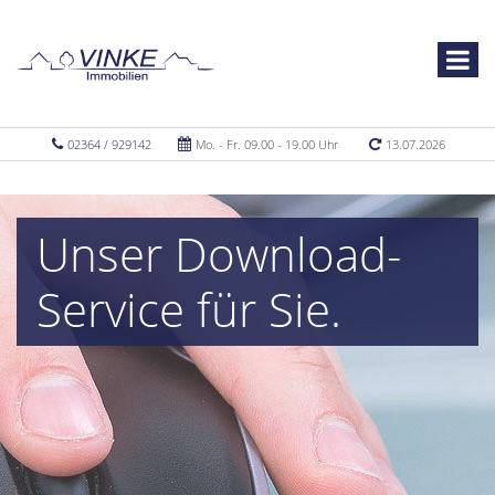
02364 / 929142
Mo. - Fr. 09.00 - 19.00 Uhr
13.07.2026
Unser Download-
Service für Sie.