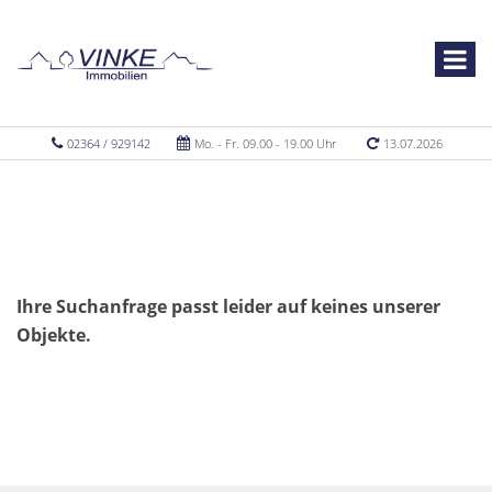
02364 / 929142
Mo. - Fr. 09.00 - 19.00 Uhr
13.07.2026
Ihre Suchanfrage passt leider auf keines unserer
Objekte.