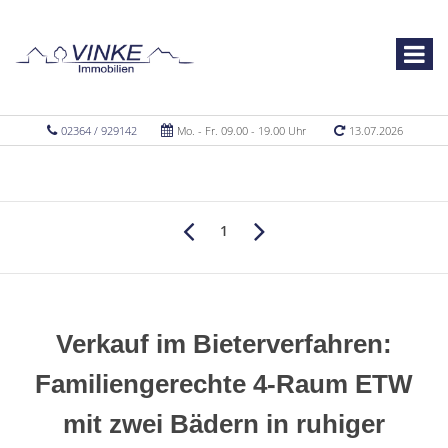
02364 / 929142
Mo. - Fr. 09.00 - 19.00 Uhr
13.07.2026
1
Verkauf im Bieterverfahren:
Familiengerechte 4-Raum ETW
mit zwei Bädern in ruhiger