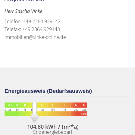
Herr Sascha Vinke
Telefon: +49 2364 929142
Telefax: +49 2364 929143
immobilien@vinke-online.de
Energieausweis (Bedarfsausweis)
104,80 kWh / (m²*a)
Endenergiebedarf