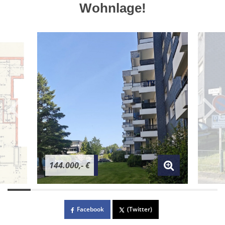
Wohnlage!
144.000,- €
Facebook
(Twitter)