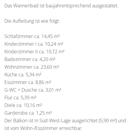
Das Wannenbad ist baujahrentsprechend ausgestattet.
Die Aufteilung ist wie folgt:
Schlafzimmer ca. 14,45 m²
Kinderzimmer I ca. 10,24 m²
Kinderzimmer II ca. 10,72 m²
Badezimmer ca. 4,20 m²
Wohnzimmer ca. 23,60 m²
Küche ca. 5,34 m²
Esszimmer ca. 8,86 m²
G-WC + Dusche ca. 3,01 m²
Flur ca. 5,39 m²
Diele ca. 10,16 m²
Garderobe ca. 1,25 m²
Der Balkon ist in Süd-West-Lage ausgerichtet (5,90 m²) und
ist vom Wohn-/Esszimmer erreichbar.