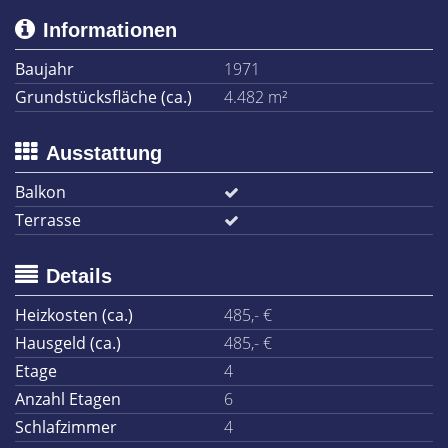
Informationen
Baujahr
1971
Grundstücksfläche (ca.)
4.482 m²
Ausstattung
Balkon
Terrasse
Details
Heizkosten (ca.)
485,- €
Hausgeld (ca.)
485,- €
Etage
4
Anzahl Etagen
6
Schlafzimmer
4