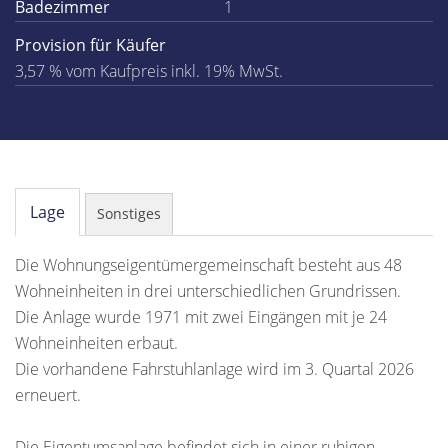
Badezimmer
1
Provision für Käufer
3,57 % vom Kaufpreis inkl. 19% MwSt.
Lage
Sonstiges
Die Wohnungseigentümergemeinschaft besteht aus 48
Wohneinheiten in drei unterschiedlichen Grundrissen.
Die Anlage wurde 1971 mit zwei Eingängen mit je 24
Wohneinheiten erbaut.
Die vorhandene Fahrstuhlanlage wird im 3. Quartal 2026
erneuert.
Die Eigentumsanlage befindet sich in einer ruhigen