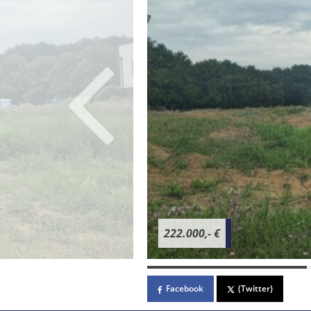
222.000,- €
Facebook
(Twitter)