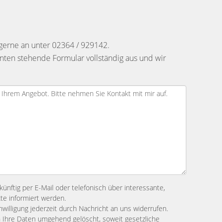
gerne an unter 02364 / 929142.
nten stehende Formular vollständig aus und wir
ünftig per E-Mail oder telefonisch über interessante,
te informiert werden.
willigung jederzeit durch Nachricht an uns widerrufen.
n Ihre Daten umgehend gelöscht, soweit gesetzliche