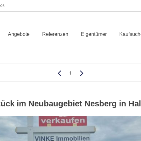
026
Angebote
Referenzen
Eigentümer
Kaufsuch
1
ück im Neubaugebiet Nesberg in Hal