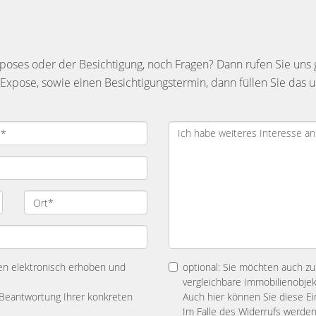
oses oder der Besichtigung, noch Fragen? Dann rufen Sie uns 
pose, sowie einen Besichtigungstermin, dann füllen Sie das u
en elektronisch erhoben und
optional: Sie möchten auch zuk
vergleichbare Immobilienobjek
Beantwortung Ihrer konkreten
Auch hier können Sie diese Ein
Im Falle des Widerrufs werde