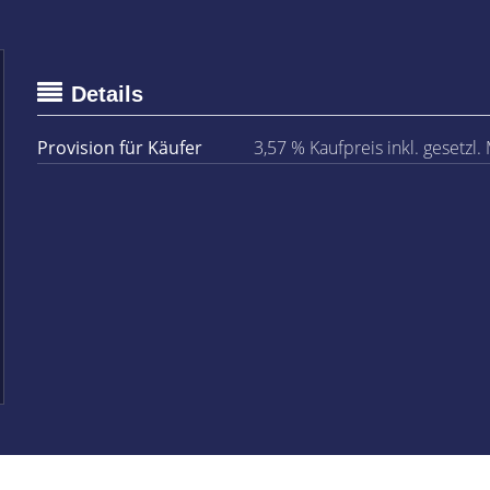
Details
Provision für Käufer
3,57 % Kaufpreis inkl. gesetzl.