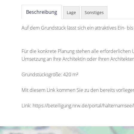
Beschreibung
Lage
Sonstiges
Auf dem Grundstück lässt sich ein attraktives Ein- bis
Für die konkrete Planung stehen alle erforderlichen U
Umsetzung an Ihre Architektin oder Ihren Architekten
Grundstücksgröße: 420 m²
Mit diesem Link kommen Sie zu den bereits vorliege
Link: https://beteiligung.nrw.de/portal/halternamse