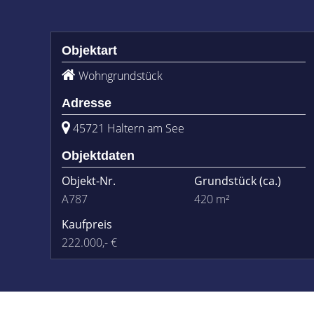
Objektart
Wohngrundstück
Adresse
45721 Haltern am See
Objektdaten
Objekt-Nr.
Grundstück
(ca.)
A787
420 m²
Kaufpreis
222.000,- €