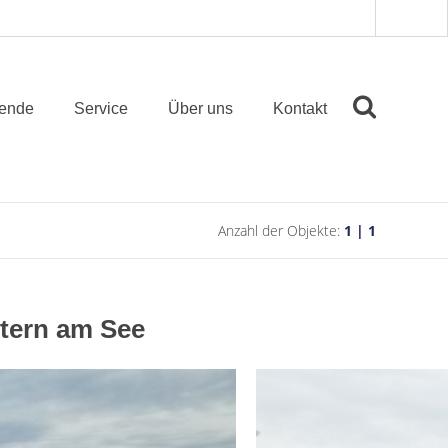
ende
Service
Über uns
Kontakt
Anzahl der Objekte:
1 | 1
tern am See