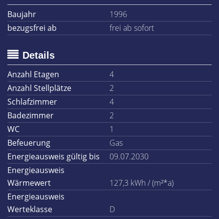
Baujahr
1996
bezugsfrei ab
frei ab sofort
Details
Anzahl Etagen
4
Anzahl Stellplätze
2
Schlafzimmer
4
Badezimmer
2
WC
1
Befeuerung
Gas
Energieausweis gültig bis
09.07.2030
Energieausweis
Wärmewert
127,3 kWh / (m²*a)
Energieausweis
Werteklasse
D