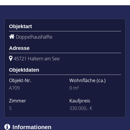
Objektart
Doppelhaushälfte
Adresse
45721 Haltern am See
Objektdaten
Objekt-Nr.
Wohnfläche
(ca.)
A709
0 m²
Zimmer
Kaufpreis
5
330.000,- €
Informationen