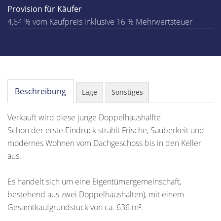
Provision für Käufer
4,64 % vom Kaufpreis inklusive 16 % Mehrwertsteuer
Beschreibung
Lage
Sonstiges
Verkauft wird diese junge Doppelhaushälfte
Schon der erste Eindruck strahlt Frische, Sauberkeit und
modernes Wohnen vom Dachgeschoss bis in den Keller
aus.
Es handelt sich um eine Eigentümergemeinschaft,
bestehend aus zwei Doppelhaushälten), mit einem
Gesamtkaufgrundstück von ca. 636 m².