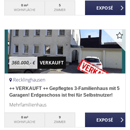
0 m²
5
WOHNFLÄCHE
ZIMMER
360.000,- €
VERKAUFT
Recklinghausen
++ VERKAUFT ++ Gepflegtes 3-Familienhaus mit 5
Garagen! Erdgeschoss ist frei für Selbstnutzer!
Mehrfamilienhaus
0 m²
9
WOHNFLÄCHE
ZIMMER