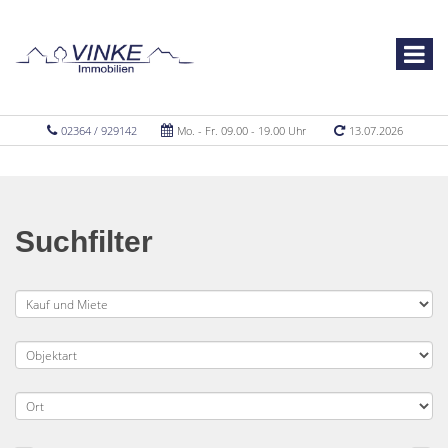
02364 / 929142
Mo. - Fr. 09.00 - 19.00 Uhr
13.07.2026
Suchfilter