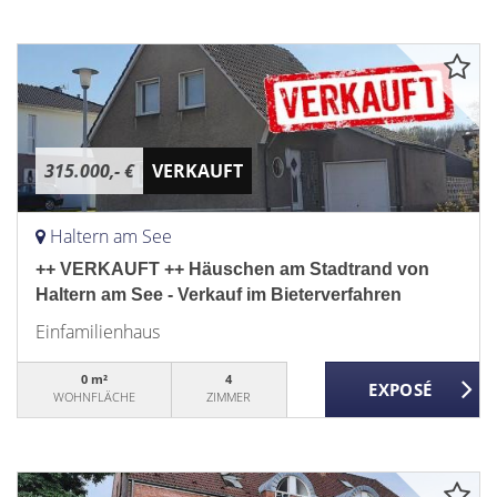
315.000,- €
VERKAUFT
Haltern am See
++ VERKAUFT ++ Häuschen am Stadtrand von
Haltern am See - Verkauf im Bieterverfahren
Einfamilienhaus
0 m²
4
WOHNFLÄCHE
ZIMMER