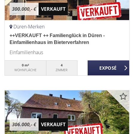
300.000,- €
VERKAUFT
Düren-Merken
++VERKAUFT ++ Familienglück in Düren -
Einfamilienhaus im Bieterverfahren
Einfamilienhaus
0 m²
4
WOHNFLÄCHE
ZIMMER
306.000,- €
VERKAUFT