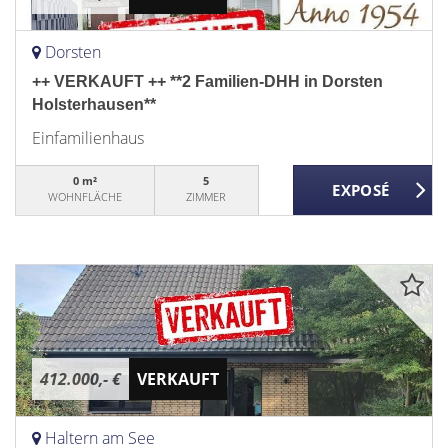
Dorsten
++ VERKAUFT ++ **2 Familien-DHH in Dorsten
Holsterhausen**
Einfamilienhaus
0 m²
5
WOHNFLÄCHE
ZIMMER
412.000,- €
VERKAUFT
Haltern am See