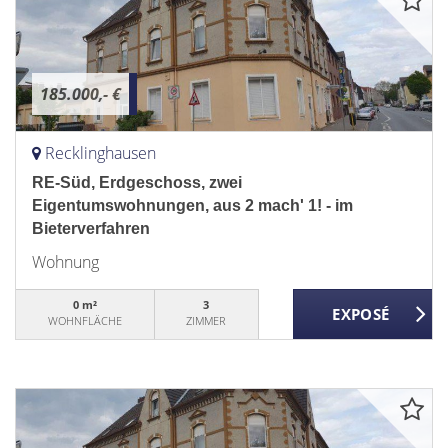
185.000,- €
Recklinghausen
RE-Süd, Erdgeschoss, zwei
Eigentumswohnungen, aus 2 mach' 1! - im
Bieterverfahren
Wohnung
0 m²
3
WOHNFLÄCHE
ZIMMER