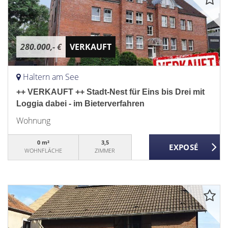
280.000,- €
VERKAUFT
Haltern am See
++ VERKAUFT ++ Stadt-Nest für Eins bis Drei mit
Loggia dabei - im Bieterverfahren
Wohnung
0 m²
3,5
WOHNFLÄCHE
ZIMMER