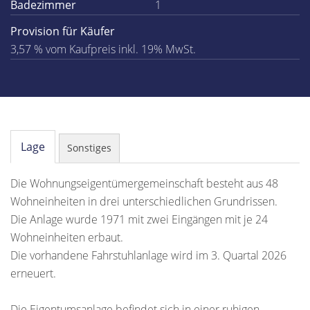
Badezimmer
1
Provision für Käufer
3,57 % vom Kaufpreis inkl. 19% MwSt.
Lage
Sonstiges
Die Wohnungseigentümergemeinschaft besteht aus 48
Wohneinheiten in drei unterschiedlichen Grundrissen.
Die Anlage wurde 1971 mit zwei Eingängen mit je 24
Wohneinheiten erbaut.
Die vorhandene Fahrstuhlanlage wird im 3. Quartal 2026
erneuert.
Die Eigentumsanlage befindet sich in einer ruhigen