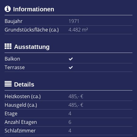
Informationen
Baujahr
1971
Grundstücksfläche (ca.)
4.482 m²
Ausstattung
Balkon
Terrasse
Details
Heizkosten (ca.)
485,- €
Hausgeld (ca.)
485,- €
Etage
4
Anzahl Etagen
6
Schlafzimmer
4