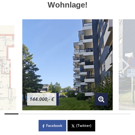
Wohnlage!
144.000,- €
Facebook
(Twitter)