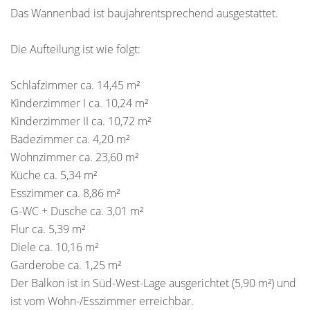
Das Wannenbad ist baujahrentsprechend ausgestattet.
Die Aufteilung ist wie folgt:
Schlafzimmer ca. 14,45 m²
Kinderzimmer I ca. 10,24 m²
Kinderzimmer II ca. 10,72 m²
Badezimmer ca. 4,20 m²
Wohnzimmer ca. 23,60 m²
Küche ca. 5,34 m²
Esszimmer ca. 8,86 m²
G-WC + Dusche ca. 3,01 m²
Flur ca. 5,39 m²
Diele ca. 10,16 m²
Garderobe ca. 1,25 m²
Der Balkon ist in Süd-West-Lage ausgerichtet (5,90 m²) und
ist vom Wohn-/Esszimmer erreichbar.