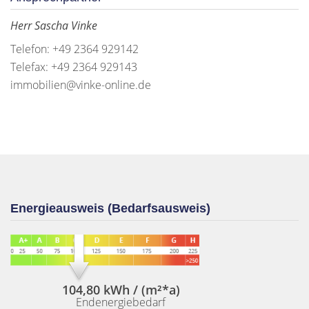
Herr Sascha Vinke
Telefon: +49 2364 929142
Telefax: +49 2364 929143
immobilien@vinke-online.de
Energieausweis (Bedarfsausweis)
104,80 kWh / (m²*a)
Endenergiebedarf