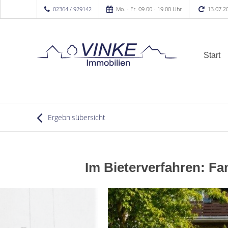
02364 / 929142
Mo. - Fr. 09.00 - 19.00 Uhr
13.07.2
Start
Ergebnisübersicht
Im Bieterverfahren: Fa