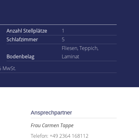
Anzahl Stellplätze
1
Schlafzimmer
5
Fliesen, Teppich,
Bodenbelag
Laminat
% MwSt.
Ansprechpartner
Frau Carmen Tappe
Telefon: +49 2364 168112