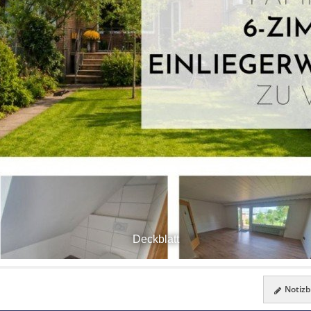
Deckblatt
Notizbl