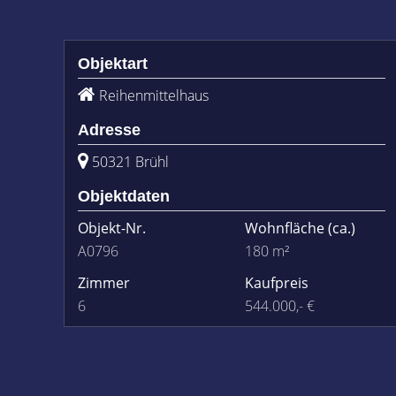
Objektart
Reihenmittelhaus
Adresse
50321 Brühl
Objektdaten
Objekt-Nr.
Wohnfläche
(ca.)
A0796
180 m²
Zimmer
Kaufpreis
6
544.000,- €