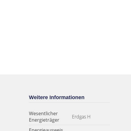
Weitere Informationen
Wesentlicher
Erdgas H
Energieträger
Energieausweis