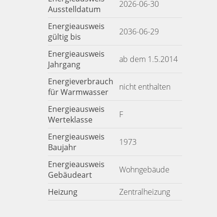
2026-06-30
Ausstelldatum
Energieausweis
2036-06-29
gültig bis
Energieausweis
ab dem 1.5.2014
Jahrgang
Energieverbrauch
nicht enthalten
für Warmwasser
Energieausweis
F
Werteklasse
Energieausweis
1973
Baujahr
Energieausweis
Wohngebäude
Gebäudeart
Heizung
Zentralheizung