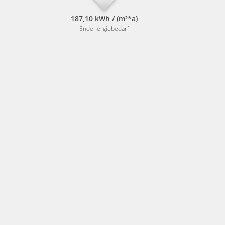
187,10 kWh / (m²*a)
Endenergiebedarf