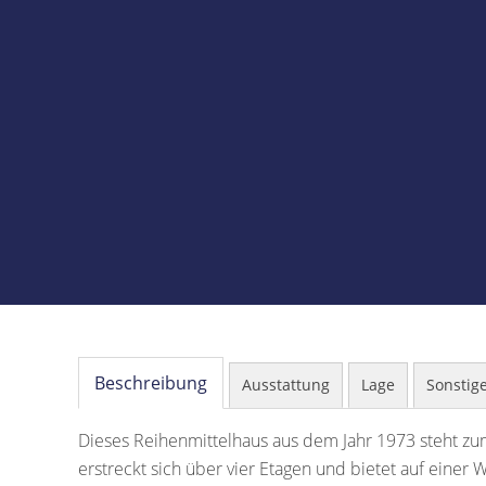
Beschreibung
Ausstattung
Lage
Sonstig
Dieses Reihenmittelhaus aus dem Jahr 1973 steht zum
erstreckt sich über vier Etagen und bietet auf eine