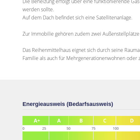
Die Beheizung erfolgt über eine funktionierende Gas-
werden sollte.
Auf dem Dach befindet sich eine Satellitenanlage.
Zur Immobilie gehören zudem zwei Außenstellplätze
Das Reihenmittelhaus eignet sich durch seine Rauma
Familie als auch für Mehrgenerationenwohnen oder z
Energieausweis (Bedarfsausweis)