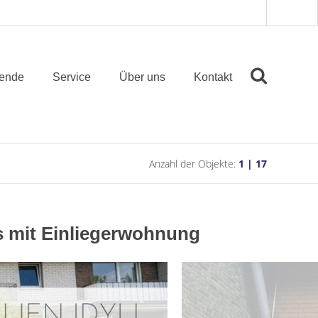
ende
Service
Über uns
Kontakt
Anzahl der Objekte:
1 | 17
us mit Einliegerwohnung