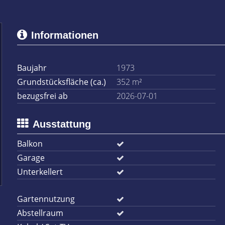
Informationen
Baujahr
1973
Grundstücksfläche (ca.)
352 m²
bezugsfrei ab
2026-07-01
Ausstattung
Balkon
Garage
Unterkellert
Gartennutzung
Abstellraum