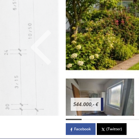
544.000,- €
Facebook
(Twitter)