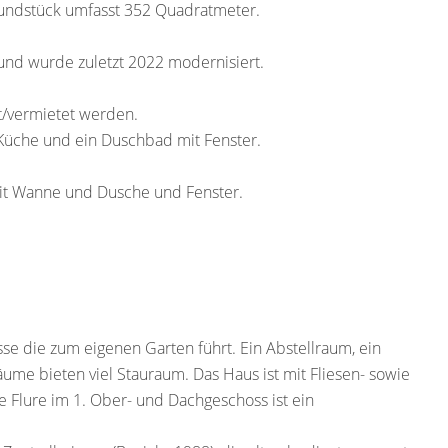
undstück umfasst 352 Quadratmeter.
und wurde zuletzt 2022 modernisiert.
t/vermietet werden.
Küche und ein Duschbad mit Fenster.
it Wanne und Dusche und Fenster.
se die zum eigenen Garten führt. Ein Abstellraum, ein
ume bieten viel Stauraum. Das Haus ist mit Fliesen- sowie
 Flure im 1. Ober- und Dachgeschoss ist ein