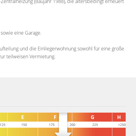
Zentralheizung (Baujahr 1988), die altersbedingt erneuert
 sowie eine Garage.
ufteilung und die Einliegerwohnung sowohl für eine große
ur teilweisen Vermietung.